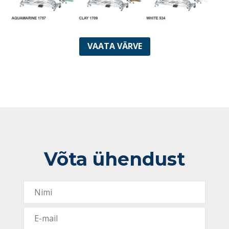
VAATA VÄRVE
Võta ühendust