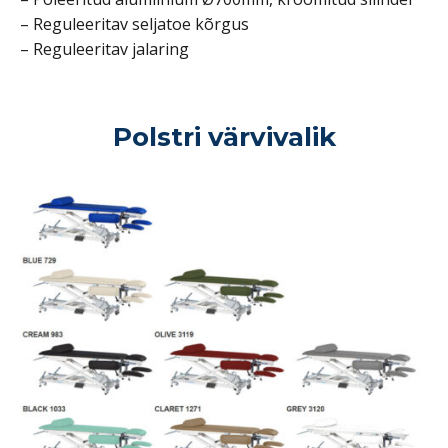
– Reguleeritav seljatoe kõrgus
– Reguleeritav jalaring
Polstri värvivalik