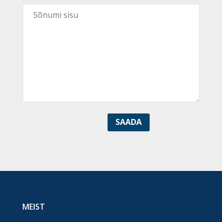
MEIST