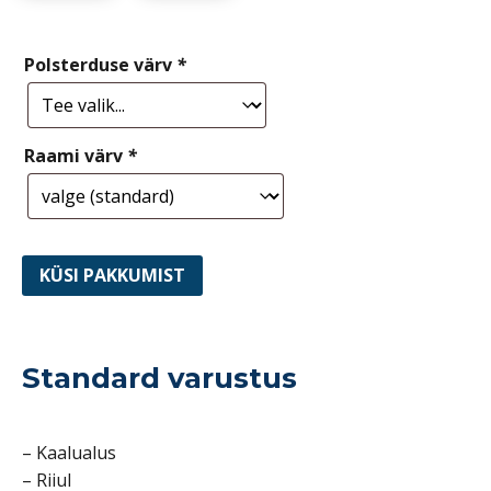
Polsterduse värv
*
Raami värv
*
KÜSI PAKKUMIST
Standard varustus
– Kaalualus
– Riiul