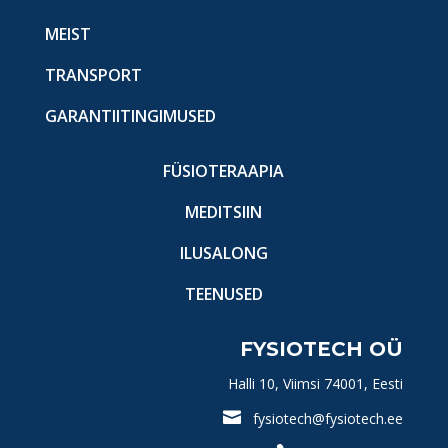
MEIST
TRANSPORT
GARANTIITINGIMUSED
FÜSIOTERAAPIA
MEDITSIIN
ILUSALONG
TEENUSED
FYSIOTECH OÜ
Halli 10, Viimsi 74001, Eesti

fysiotech@fysiotech.ee