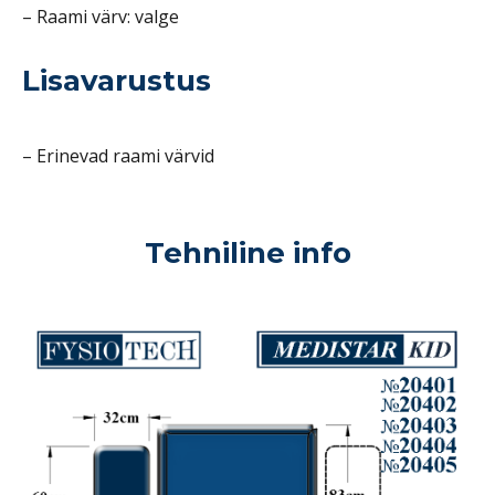
– Raami värv: valge
Lisavarustus
– Erinevad raami värvid
Tehniline info