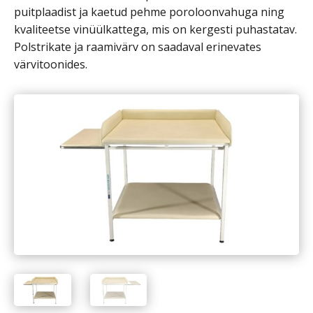
puitplaadist ja kaetud pehme poroloonvahuga ning
kvaliteetse vinüülkattega, mis on kergesti puhastatav.
Polstrikate ja raamivärv on saadaval erinevates
värvitoonides.